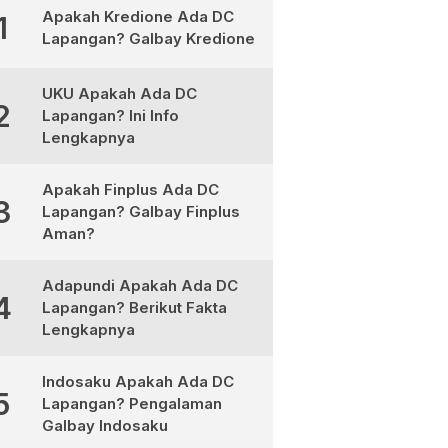
Apakah Kredione Ada DC
1
Lapangan? Galbay Kredione
UKU Apakah Ada DC
2
Lapangan? Ini Info
Lengkapnya
Apakah Finplus Ada DC
3
Lapangan? Galbay Finplus
Aman?
Adapundi Apakah Ada DC
4
Lapangan? Berikut Fakta
Lengkapnya
Indosaku Apakah Ada DC
5
Lapangan? Pengalaman
Galbay Indosaku