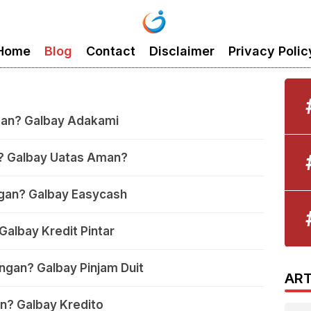
Home
Blog
Contact
Disclaimer
Privacy Polic
an? Galbay Adakami
? Galbay Uatas Aman?
gan? Galbay Easycash
Galbay Kredit Pintar
ngan? Galbay Pinjam Duit
ART
n? Galbay Kredito