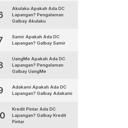
Akulaku Apakah Ada DC
6
Lapangan? Pengalaman
Galbay Akulaku
Samir Apakah Ada DC
7
Lapangan? Galbay Samir
UangMe Apakah Ada DC
8
Lapangan? Pengalaman
Galbay UangMe
Adakami Apakah Ada DC
9
Lapangan? Galbay Adakami
Kredit Pintar Ada DC
10
Lapangan? Galbay Kredit
Pintar