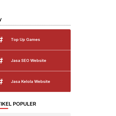
y
#
Top Up Games
#
Jasa SEO Website
#
Jasa Kelola Website
IKEL POPULER